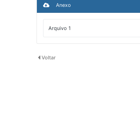
Anexo
Arquivo 1
Voltar