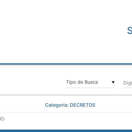
Dig
▼
Categoria: DECRETOS
IO