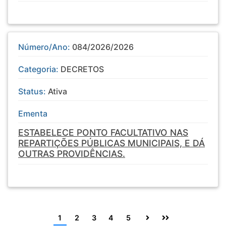
Número/Ano:
084/2026/2026
Categoria:
DECRETOS
Status:
Ativa
Ementa
ESTABELECE PONTO FACULTATIVO NAS
REPARTIÇÕES PÚBLICAS MUNICIPAIS, E DÁ
OUTRAS PROVIDÊNCIAS.
1
2
3
4
5