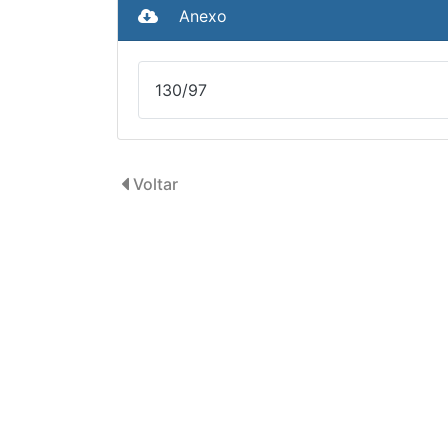
Anexo
130/97
Voltar