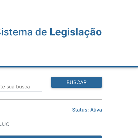
Sistema de
Legislação
BUSCAR
ite sua busca
Status: Ativa
AUJO