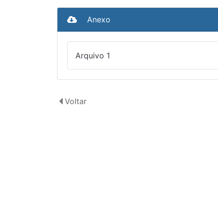
Anexo
Arquivo 1
Voltar