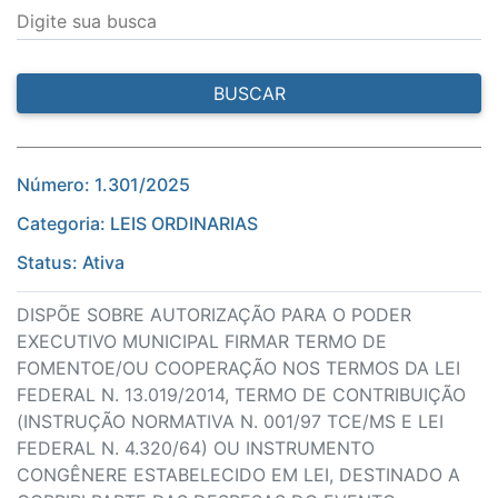
Digite sua busca
BUSCAR
Número: 1.301/2025
Categoria: LEIS ORDINARIAS
Status: Ativa
DISPÕE SOBRE AUTORIZAÇÃO PARA O PODER
EXECUTIVO MUNICIPAL FIRMAR TERMO DE
FOMENTOE/OU COOPERAÇÃO NOS TERMOS DA LEI
FEDERAL N. 13.019/2014, TERMO DE CONTRIBUIÇÃO
(INSTRUÇÃO NORMATIVA N. 001/97 TCE/MS E LEI
FEDERAL N. 4.320/64) OU INSTRUMENTO
CONGÊNERE ESTABELECIDO EM LEI, DESTINADO A