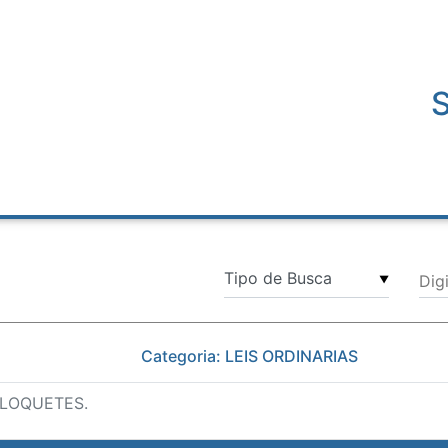
Dig
▼
Categoria: LEIS ORDINARIAS
BLOQUETES.