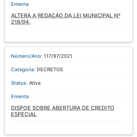
Ementa
ALTERA A REDAÇAO DA LEI MUNICIPAL Nº
218/94.
Número/Ano:
117/97/2021
Categoria:
DECRETOS
Status:
Ativa
Ementa
DISPOE SOBRE ABERTURA DE CREDITO
ESPECIAL