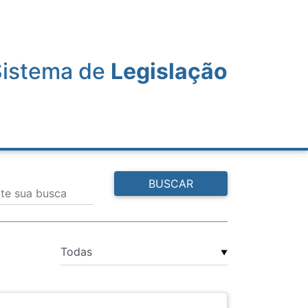
Sistema de
Legislação
BUSCAR
ite sua busca
▼