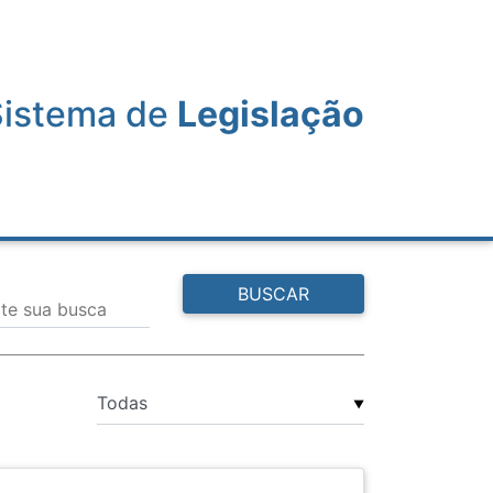
Sistema de
Legislação
BUSCAR
ite sua busca
▼