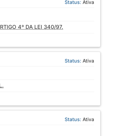
Status:
Ativa
IGO 4º DA LEI 340/97.
Status:
Ativa
L.
Status:
Ativa