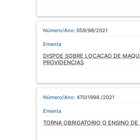
Número/Ano:
059/98/2021
Ementa
DISPOE SOBRE LOCAÇAO DE MAQUI
PROVIDENCIAS
Número/Ano:
470/1998./2021
Ementa
TORNA OBRIGATORIO O ENSINO DE 