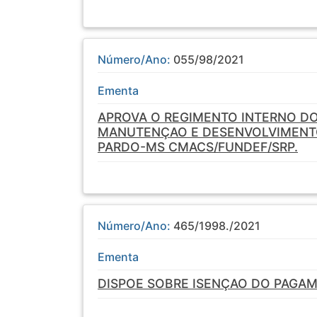
Número/Ano:
055/98/2021
Ementa
APROVA O REGIMENTO INTERNO D
MANUTENÇAO E DESENVOLVIMENTO
PARDO-MS CMACS/FUNDEF/SRP.
Número/Ano:
465/1998./2021
Ementa
DISPOE SOBRE ISENÇAO DO PAGAM