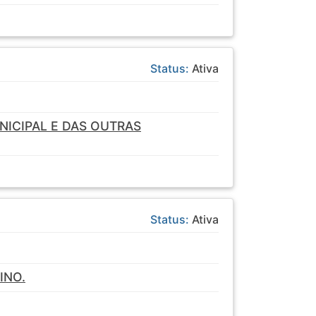
Status:
Ativa
ICIPAL E DAS OUTRAS
Status:
Ativa
INO.